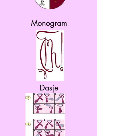
Monogram
Dasje